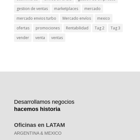
gestion de ventas
marketplaces
mercado
mercado envios turbo
Mercado envíos
mexico
ofertas
promociones
Rentabilidad
Tag 2
Tag 3
vender
venta
ventas
Desarrollamos negocios
hacemos historia
Oficinas en LATAM
ARGENTINA & MEXICO