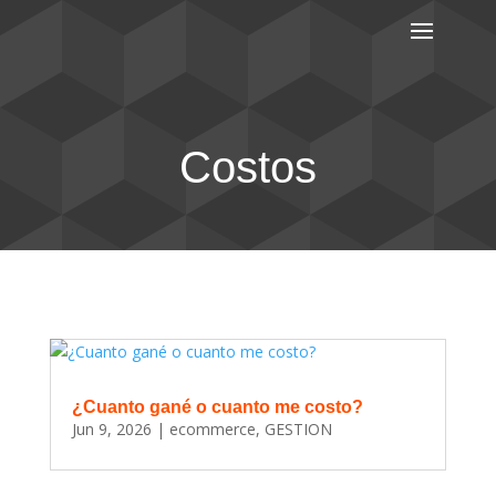
Costos
¿Cuanto gané o cuanto me costo?
Jun 9, 2026
|
ecommerce
,
GESTION