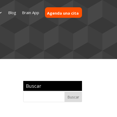
Blog
Brain App
Agenda una cita
Buscar