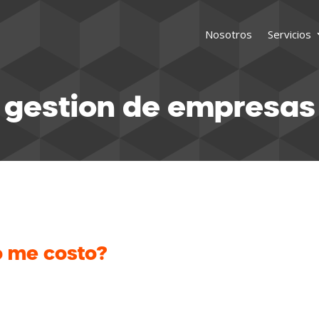
Nosotros
Servicios
gestion de empresas
o me costo?